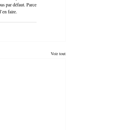
pas par défaut. Parce 
’en faire.
Voir tout