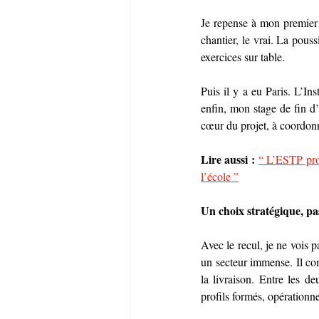
Je repense à mon premier 
chantier, le vrai. La pouss
exercices sur table.
Puis il y a eu Paris. L’Ins
enfin, mon stage de fin d’
cœur du projet, à coordonne
Lire aussi :
“ L’ESTP prop
l’école ”
Un choix stratégique, p
Avec le recul, je ne vois 
un secteur immense. Il co
la livraison. Entre les de
profils formés, opérationne