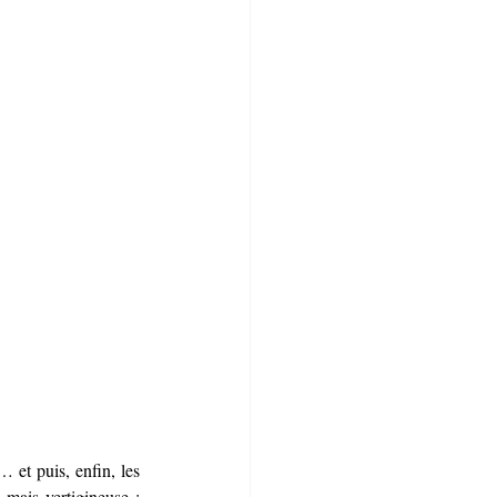
 et puis, enfin, les 
 mais vertigineuse : 