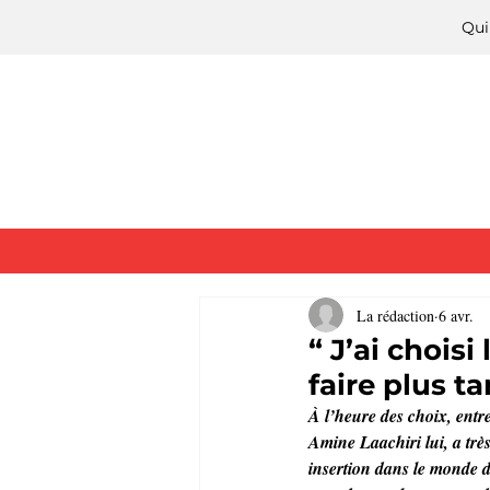
Qui
La rédaction
6 avr.
“ J’ai choisi
faire plus tar
À l’heure des choix, entre
Amine Laachiri lui, a très
insertion dans le monde du