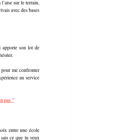
’aise sur le terrain, 
ivais avec des bases 
 apporte son lot de 
ésiter. 
, pour me confronter 
xpérience au service 
nt pas ”
oix entre une école 
 sais ce que tu veux 