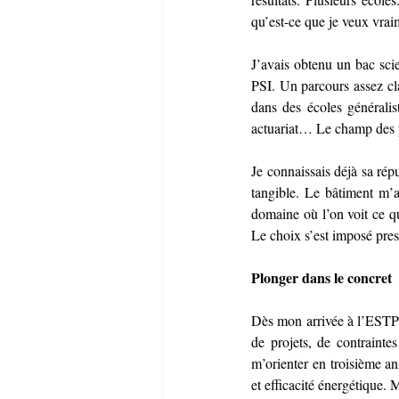
qu’est-ce que je veux vrai
J’avais obtenu un bac sci
PSI. Un parcours assez cla
dans des écoles généralis
actuariat… Le champ des pos
Je connaissais déjà sa répu
tangible. Le bâtiment m’a
domaine où l’on voit ce qu
Le choix s’est imposé pre
Plonger dans le concret
Dès mon arrivée à l’ESTP P
de projets, de contrainte
m’orienter en troisième an
et efficacité énergétique. 