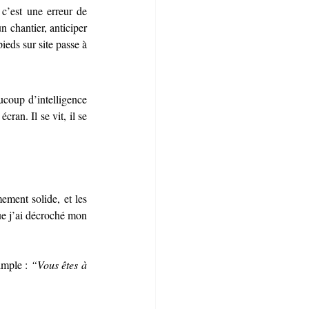
c’est une erreur de 
 chantier, anticiper 
eds sur site passe à 
coup d’intelligence 
an. Il se vit, il se 
ment solide, et les 
ue j’ai décroché mon 
imple : 
“Vous êtes à 