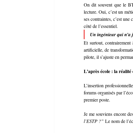
On dit souvent que le BTP
lecture. Oui, c’est un méti
ses contraintes, c’est une 
côté de l’essentiel.
Un ingénieur qui n’a ja
Et surtout, contrairement
artificielle, de transforma
pilote, il s’ajuste en perm
L’après école : la réalit
L’insertion professionnell
forums organisés par l’écol
premier poste.
Je me souviens encore des
l’ESTP ?”
 Le nom de l’éco