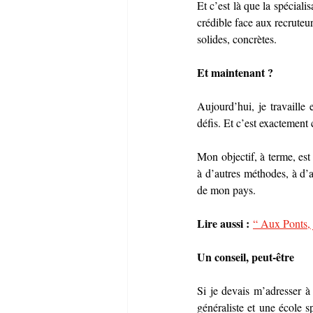
Et c’est là que la spécialis
crédible face aux recruteur
solides, concrètes.
Et maintenant ?
Aujourd’hui, je travaille 
défis. Et c’est exactement c
Mon objectif, à terme, est
à d’autres méthodes, à d’a
de mon pays.
Lire aussi :
“ Aux Ponts, 
Un conseil, peut-être
Si je devais m’adresser à 
généraliste et une école s