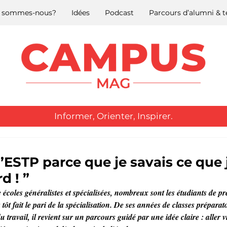
 sommes-nous?
Idées
Podcast
Parcours d’alumni &
Informer, Orienter, Inspirer.
 l’ESTP parce que je savais ce que 
d ! ”
 écoles généralistes et spécialisées, nombreux sont les étudiants de pré
 tôt fait le pari de la spécialisation. De ses années de classes préparat
 travail, il revient sur un parcours guidé par une idée claire : aller vi