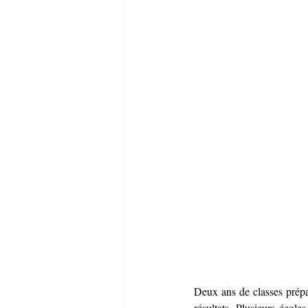
Deux ans de classes prépar
résultats. Plusieurs école