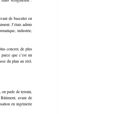
vant de basculer en 
ment. J’étais admis 
matique, industrie, 
lus concret, de plus 
 parce que c’est un 
sse du plan au réel. 
on parle de terrain, 
 Bâtiment, avant de 
isation en ingénierie 