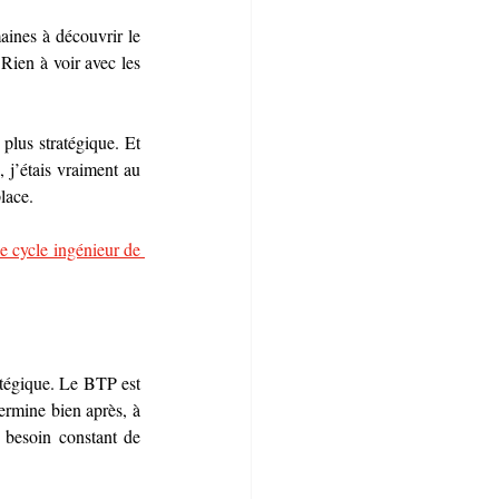
ines à découvrir le 
Rien à voir avec les 
plus stratégique. Et 
j’étais vraiment au 
lace.
e cycle ingénieur de 
tégique. Le BTP est 
rmine bien après, à 
 besoin constant de 