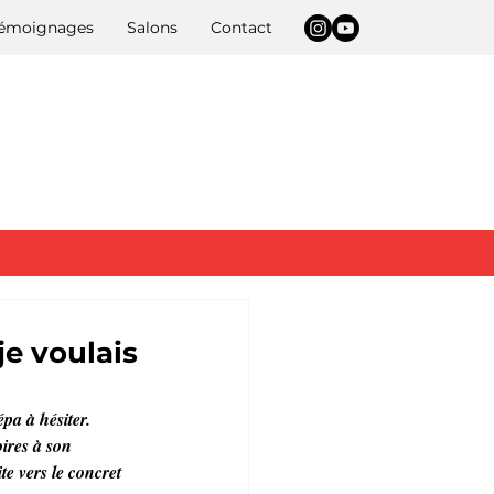
 témoignages
Salons
Contact
je voulais
pa à hésiter. 
oires à son 
te vers le concret 