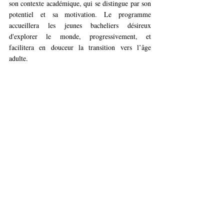
son contexte académique, qui se distingue par son 
potentiel et sa motivation. Le programme 
accueillera les jeunes bacheliers désireux 
d'explorer le monde, progressivement, et 
facilitera en douceur la transition vers l’âge 
adulte.
Posts similaires
Voir tout