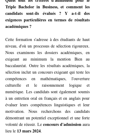
Quels sont les critères d'admission pour le 
Triple Bachelor in Business, et comment les 
candidats sont-ils évalués ? Y a-t-il des 
exigences particulières en termes de résultats 
académiques ?
Cette formation s'adresse à des étudiants de haut 
niveau, d'où un processus de sélection rigoureux. 
Nous examinons les dossiers académiques, en 
exigeant au minimum la mention Bien au 
baccalauréat. Outre les résultats académiques, la 
sélection inclut un concours exigeant qui teste les 
compétences en mathématiques, l'ouverture 
culturelle et le raisonnement logique et 
numérique. Les candidats sont également soumis 
à un entretien oral en français et en anglais pour 
évaluer leurs compétences linguistiques et leur 
motivation. Nous recherchons des candidats 
démontrant un potentiel exceptionnel et une forte 
concours d'admission 
volonté de réussir. Le 
aura 
13 mars 2024
lieu le 
.