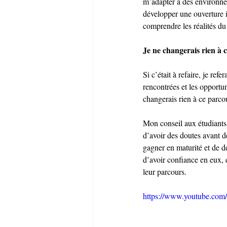
m’adapter à des environnem
développer une ouverture 
comprendre les réalités d
Je ne changerais rien à 
Si c’était à refaire, je re
rencontrées et les opportun
changerais rien à ce parco
Mon conseil aux étudiants m
d’avoir des doutes avant de
gagner en maturité et de dé
d’avoir confiance en eux, 
leur parcours.
https://www.youtube.c