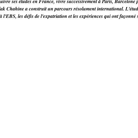
ivre ses études en France, vivre successivement à Paris, Barcelone p
ak Chahine a construit un parcours résolument international. L'étudi
à l'EBS, les défis de l'expatriation et les expériences qui ont façonné