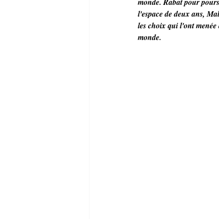
monde. Rabat pour poursu
l'espace de deux ans, Mal
les choix qui l'ont menée 
monde.