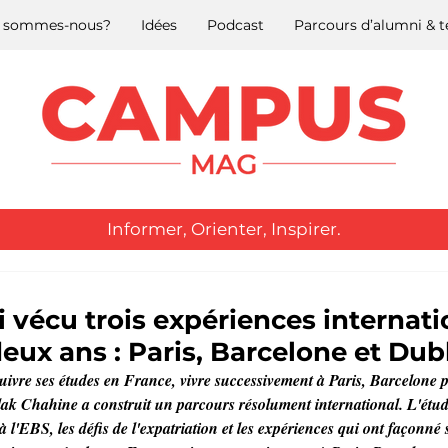
 sommes-nous?
Idées
Podcast
Parcours d’alumni &
Informer, Orienter, Inspirer.
.
’ai vécu trois expériences internat
ux ans : Paris, Barcelone et Dubl
ivre ses études en France, vivre successivement à Paris, Barcelone p
ak Chahine a construit un parcours résolument international. L'étudi
à l'EBS, les défis de l'expatriation et les expériences qui ont façonné