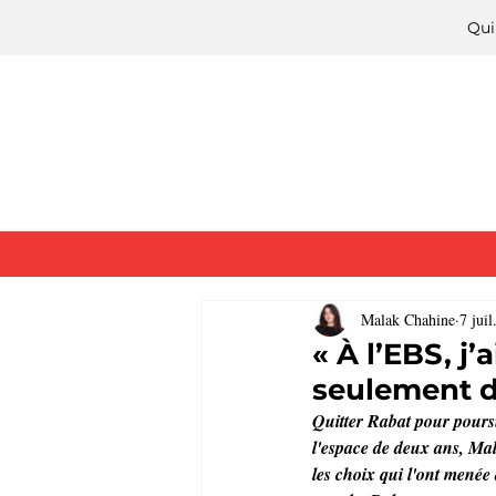
Qui
Malak Chahine
7 juil
« À l’EBS, j
seulement de
Quitter Rabat pour poursu
l'espace de deux ans, Mal
les choix qui l'ont menée 