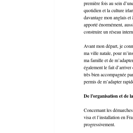
première fois au sein d’un
quotidien et la culture irl
davantage mon anglais et 
apporté énormément, aussi
construire un réseau intern
Avant mon départ, je conna
ma ville natale, pour m’ins
ma famille et de m’adapte
également le fait d’arrive
très bien accompagnée par l
permis de m’adapter rapide
De l’organisation et de l
Concernant les démarches a
visa et l’installation en 
progressivement.