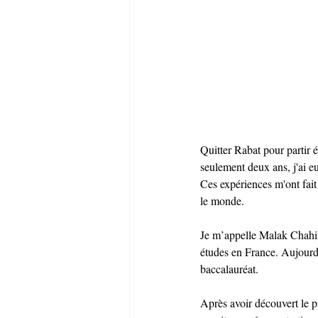
Quitter Rabat pour partir é
seulement deux ans, j'ai e
Ces expériences m'ont fait
le monde.
Je m’appelle Malak Chahine
études en France. Aujourd’
baccalauréat.
Après avoir découvert le p