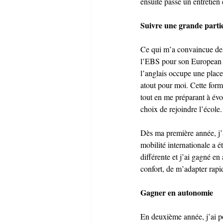
ensuite passé un entretien 
Suivre une grande partie
Ce qui m’a convaincue de c
l’EBS pour son European T
l’anglais occupe une place
atout pour moi. Cette for
tout en me préparant à évo
choix de rejoindre l’école.
Dès ma première année, j’
mobilité internationale a é
différente et j’ai gagné 
confort, de m’adapter rapid
Gagner en autonomie
En deuxième année, j’ai po