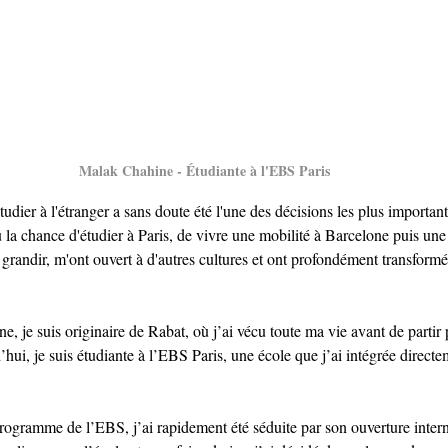
Malak Chahine - 
É
tudiante à l'EBS Paris
tudier à l'étranger a sans doute été l'une des décisions les plus importan
u la chance d'étudier à Paris, de vivre une mobilité à Barcelone puis une
 grandir, m'ont ouvert à d'autres cultures et ont profondément transform
, je suis originaire de Rabat, où j’ai vécu toute ma vie avant de partir
hui, je suis étudiante à l’EBS Paris, une école que j’ai intégrée directe
rogramme de l’EBS, j’ai rapidement été séduite par son ouverture interna