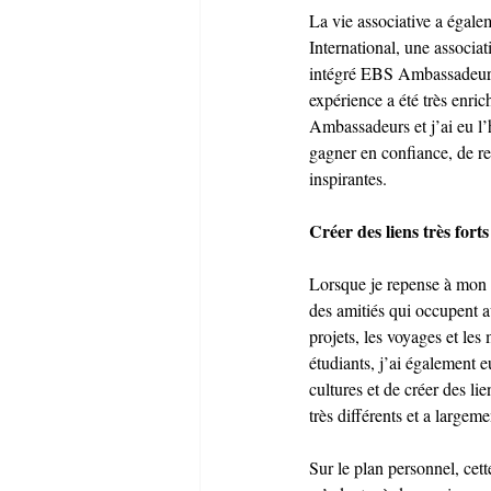
La vie associative a égale
International, une associat
intégré EBS Ambassadeurs 
expérience a été très enr
Ambassadeurs et j’ai eu l’
gagner en confiance, de r
inspirantes.
Créer des liens très forts
Lorsque je repense à mon p
des amitiés qui occupent 
projets, les voyages et le
étudiants, j’ai également 
cultures et de créer des l
très différents et a largem
Sur le plan personnel, cet