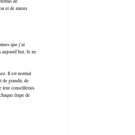
permis de 
on et de mieux 
onnes que j’ai 
s aujourd’hui. Je ne 
ez. Il est normal 
t de grandir, de 
 leur conseillerais 
 chaque étape de 