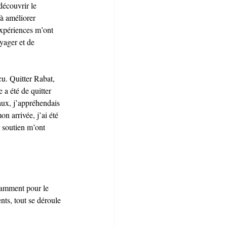
découvrir le 
 à améliorer 
xpériences m’ont 
yager et de 
cu. Quitter Rabat, 
 a été de quitter 
ux, j’appréhendais 
n arrivée, j’ai été 
r soutien m’ont 
tamment pour le 
ts, tout se déroule 