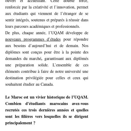
ouvert et accueillant. Cette double force, 
renforcée par la créativité et l’innovation, permet 
aux étudiants qui viennent de l’étranger de se 
sentir intégrés, soutenus et préparés à réussir dans 
leurs parcours académiques et professionnels. 
De plus, chaque année, l’UQAM développe de
nouveaux programmes d’études
 pour répondre 
aux besoins d’aujourd’hui et de demain. Nos 
diplômes sont conçus pour être à la pointe des 
,
demandes du marché
 garantissant aux diplômés 
une préparation solide. L’ensemble de ces 
éléments contribue à faire de notre université une 
destination privilégiée pour celles et ceux qui 
souhaitent étudier au Canada.
Le Maroc est un vivier historique de l’UQAM. 
Combien d'étudiants marocains avez-vous 
recrutés ces trois dernières années et quelles 
sont les filières vers lesquelles ils se dirigent 
principalement ?