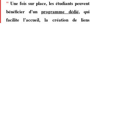
"
Une fois sur place, les étudiants peuvent 
bénéficier d’un 
programme dédié
, qui 
facilite l’accueil, la création de liens 
sociaux et l’adaptation à leur nouveau 
milieu universitaire et à la vie à Montréal. 
"
Tout au long de leurs études, les étudiants 
internationaux ont accès à de nombreux services 
,
de soutien
 tels qu’une clinique d’orientation, des 
ateliers d’écriture de CV, des psychologues et des 
conseillères à la réussite étudiante. À l’UQAM, la 
personne internationale n’est jamais laissée à elle-
même, ce qui lui permet de s’intégrer pleinement 
et de réussir dans ses études.
Quelles options se présentent à un étudiant 
marocain une fois qu’il a obtenu son diplôme 
à l’UQAM ?