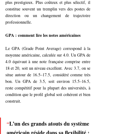
plus prestigieux. Plus coûteux et plus sélectif, il 
constitue souvent un tremplin vers des postes de 
direction ou un changement de trajectoire 
professionnelle.
GPA : comment lire les notes américaines
Le GPA (Grade Point Average) correspond à la 
moyenne américaine, calculée sur 4.0. Un GPA de 
4.0 équivaut à une note française comprise entre 
18 et 20, soit un niveau excellent. Avec 3.7, on se 
situe autour de 16.5–17.5, considéré comme très 
bon. Un GPA de 3.5, soit environ 15.5–16.5, 
reste compétitif pour la plupart des universités, à 
condition que le profil global soit cohérent et bien 
construit.
L’un des grands atouts du système 
“
américain réside dans sa flexibilité : 