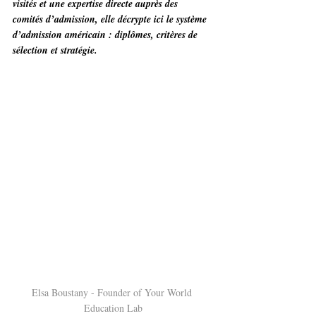
visités et une expertise directe auprès des 
comités d’admission, elle décrypte ici le système 
d’admission américain : diplômes, critères de 
sélection et stratégie.
Elsa Boustany - Founder
 of Your World 
Education Lab