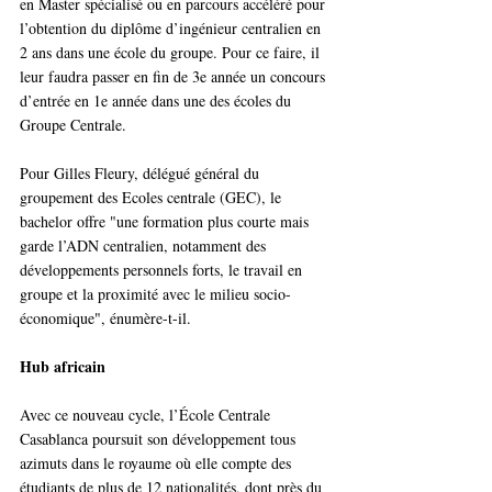
en Master spécialisé ou en parcours accéléré pour 
l’obtention du diplôme d’ingénieur centralien en 
2 ans dans une école du groupe. Pour ce faire, il 
leur faudra passer en fin de 3e année un concours 
d’entrée en 1e année dans une des écoles du 
Groupe Centrale. 
Pour Gilles Fleury, délégué général du 
groupement des Ecoles centrale (GEC), le 
bachelor offre "une formation plus courte mais 
garde l’ADN centralien, notamment des 
développements personnels forts, le travail en 
groupe et la proximité avec le milieu socio-
économique", énumère-t-il.
Hub africain 
Avec ce nouveau cycle, l’École Centrale 
Casablanca poursuit son développement tous 
azimuts dans le royaume où elle compte des 
étudiants de plus de 12 nationalités, dont près du 