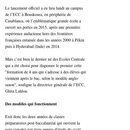
Le lancement officiel a eu lieu lundi au campus 
de l’ECC à Bouskoura, en périphérie de 
Casablanca, où l’emblématique grande école a 
ouvert ses portes en 2015, après une première 
expérience audacieuse hors des frontières 
françaises entamée dans les années 2000 à Pékin 
puis à Hyderabad (Inde) en 2014. 
Mais c’est bien le dernier né des Ecoles Centrale 
qui a été choisi pour dispenser le premier cette 
"formation de 4 ans qui s’adresse à des élèves qui 
viennent après le bac, selon le modèle anglo-
saxon", souligne la directrice générale de l’ECC, 
Ghita Lahlou. 
Des modèles qui fonctionnent
Exit donc les deux années de classes 
préparatoires post-baccalauréat qui ouvrent la 
voie (royale) aux trois années d'étude du cycle 