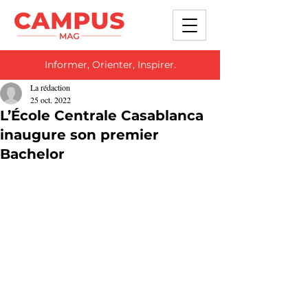
Informer, Orienter, Inspirer.
La rédaction
25 oct. 2022
L’École Centrale Casablanca
inaugure son premier
Bachelor