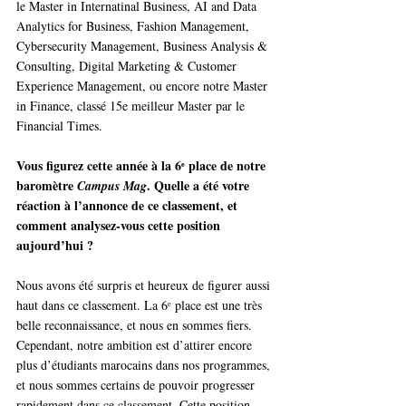
le Master in Internatinal Business, AI and Data 
Analytics for Business, Fashion Management, 
Cybersecurity Management, Business Analysis & 
Consulting, Digital Marketing & Customer 
Experience Management, ou encore notre Master 
in Finance, classé 15e meilleur Master par le 
Financial Times.
Vous figurez cette année à la 6ᵉ place de notre 
baromètre 
. Quelle a été votre 
Campus Mag
réaction à l’annonce de ce classement, et 
comment analysez-vous cette position 
aujourd’hui ?
Nous avons été surpris et heureux de figurer aussi 
haut dans ce classement. La 6ᵉ place est une très 
belle reconnaissance, et nous en sommes fiers. 
Cependant, notre ambition est d’attirer encore 
plus d’étudiants marocains dans nos programmes, 
et nous sommes certains de pouvoir progresser 
rapidement dans ce classement. Cette position 