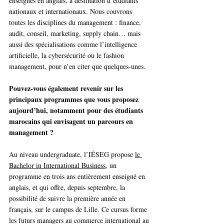
enseignés en anglais, à destination d’étudiants 
nationaux et internationaux. Nous couvrons 
toutes les disciplines du management : finance, 
audit, conseil, marketing, supply chain… mais 
aussi des spécialisations comme l’intelligence 
artificielle, la cybersécurité ou le fashion 
management, pour n’en citer que quelques-unes.
Pouvez-vous également revenir sur les 
principaux programmes que vous proposez 
aujourd’hui, notamment pour des étudiants 
marocains qui envisagent un parcours en 
management ?
Au niveau undergraduate, l’IÉSEG propose 
le 
Bachelor in International Business
, un 
programme en trois ans entièrement enseigné en 
anglais, et qui offre, depuis septembre, la 
possibilité de suivre la première année en 
français, sur le campus de Lille. Ce cursus forme 
les futurs managers au commerce international au 