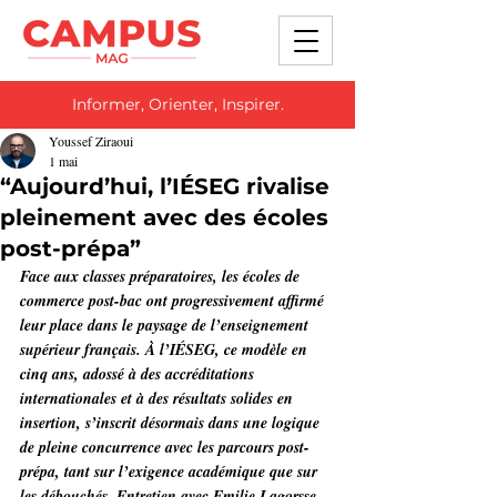
Informer, Orienter, Inspirer.
Youssef Ziraoui
1 mai
“Aujourd’hui, l’IÉSEG rivalise
pleinement avec des écoles
post-prépa”
Face aux classes préparatoires, les écoles de 
commerce post-bac ont progressivement affirmé 
leur place dans le paysage de l’enseignement 
supérieur français. À l’IÉSEG, ce modèle en 
cinq ans, adossé à des accréditations 
internationales et à des résultats solides en 
insertion, s’inscrit désormais dans une logique 
de pleine concurrence avec les parcours post-
prépa, tant sur l’exigence académique que sur 
les débouchés. Entretien avec Emilie Lagorsse, 