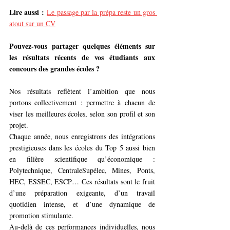
Lire aussi :
Le passage par la prépa reste un gros 
atout sur un CV
Pouvez-vous partager quelques éléments sur 
les résultats récents de vos étudiants aux 
concours des grandes écoles ?
Nos résultats reflètent l’ambition que nous 
portons collectivement : permettre à chacun de 
viser les meilleures écoles, selon son profil et son 
projet.
Chaque année, nous enregistrons des intégrations 
prestigieuses dans les écoles du Top 5 aussi bien 
en filière scientifique qu’économique : 
Polytechnique, CentraleSupélec, Mines, Ponts, 
HEC, ESSEC, ESCP… Ces résultats sont le fruit 
d’une préparation exigeante, d’un travail 
quotidien intense, et d’une dynamique de 
promotion stimulante.
Au-delà de ces performances individuelles, nous 