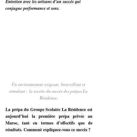
Entretien avec les artisans d’un succès qui 
conjugue performance et sens.
Un environnement exigeant, bienveillant et 
stimulant : la recette du succès des prépas La 
Résidence.
La prépa du Groupe Scolaire La Résidence est 
aujourd’hui la première prépa privée au 
Maroc, tant en termes d’effectifs que de 
résultats. Comment expliquez-vous ce succès ?