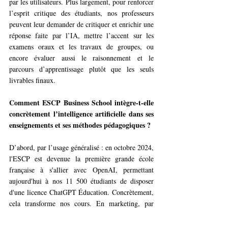
par les utilisateurs. Plus largement, pour renforcer 
l’esprit critique des étudiants, nos professeurs 
peuvent leur demander de critiquer et enrichir une 
réponse faite par l’IA, mettre l’accent sur les 
examens oraux et les travaux de groupes, ou 
encore évaluer aussi le raisonnement et le 
parcours d’apprentissage plutôt que les seuls 
livrables finaux.
Comment ESCP Business School intègre-t-elle 
concrètement l’intelligence artificielle dans ses 
enseignements et ses méthodes pédagogiques ?
D’abord, par l’usage généralisé : en octobre 2024, 
l'ESCP est devenue la première grande école 
française à s'allier avec OpenAI, permettant 
aujourd'hui à nos 11 500 étudiants de disposer 
d'une licence ChatGPT Éducation. Concrètement, 
cela transforme nos cours. En marketing, par 
exemple, l’IA simule en temps réel le 
comportement d’un client ou d’un chef de 