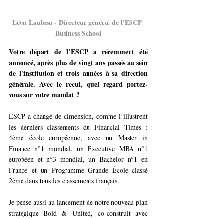
Léon Laulusa - D
irecteur général de
 l'ESCP 
Business School
Votre départ de l’ESCP a récemment été 
annoncé, après plus de vingt ans passés au sein 
de l’institution et trois années à sa direction 
générale. Avec le recul, quel regard portez-
vous sur votre mandat ? 
ESCP a changé de dimension, comme l’illustrent 
les derniers classements du Financial Times : 
4ème école européenne, avec un Master in 
Finance n°1 mondial, un Executive MBA n°1 
européen et n°3 mondial, un Bachelor n°1 en 
France et un Programme Grande École classé 
2ème dans tous les classements français.
Je pense aussi au lancement de notre nouveau plan 
stratégique Bold & United, co-construit avec 