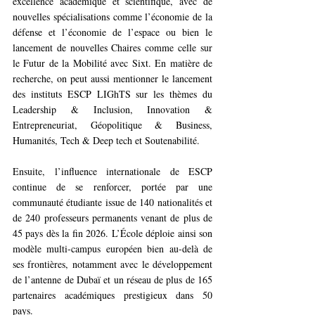
excellence académique et scientifique, avec de 
nouvelles spécialisations comme l’économie de la 
défense et l’économie de l’espace ou bien le 
lancement de nouvelles Chaires comme celle sur 
le Futur de la Mobilité avec Sixt. En matière de 
recherche, on peut aussi mentionner le lancement 
des instituts ESCP LIGhTS sur les thèmes du 
Leadership & Inclusion, Innovation & 
Entrepreneuriat, Géopolitique & Business, 
Humanités, Tech & Deep tech et Soutenabilité.
Ensuite, l’influence internationale de ESCP 
continue de se renforcer, portée par une 
communauté étudiante issue de 140 nationalités et 
de 240 professeurs permanents venant de plus de 
45 pays dès la fin 2026. L’École déploie ainsi son 
modèle multi-campus européen bien au-delà de 
ses frontières, notamment avec le développement 
de l’antenne de Dubaï et un réseau de plus de 165 
partenaires académiques prestigieux dans 50 
pays. 