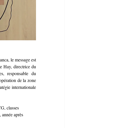
nca, le message est 
 Hay, directrice du 
, responsable du 
pération de la zone 
tégie internationale 
G, classes 
, année après 