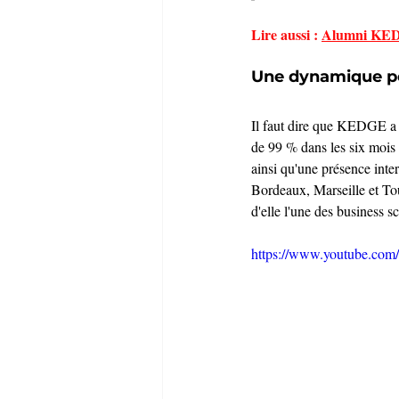
Lire aussi : 
Alumni KEDG
Une dynamique por
Il faut dire que KEDGE a d
de 99 % dans les six mois 
ainsi qu'une présence inte
Bordeaux, Marseille et Tou
d'elle l'une des business s
https://www.youtube.c