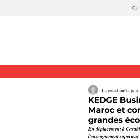
Qui
La rédaction
23 juin
KEDGE Busin
Maroc et con
grandes éco
En déplacement à Casabla
l'enseignement supérieur