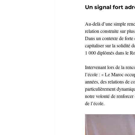
Un signal fort ad
Au-delà d’une simple renco
relation construite sur pl
Dans un contexte de forte 
capitaliser sur la solidité
1 000 diplômés dans le R
Intervenant lors de la ren
l’école : « Le Maroc occup
années, des relations de c
particulièrement dynamiqu
notre volonté de renforcer
de l’école.