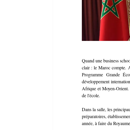
Quand une business school 
clair : le Maroc compte. A
Programme Grande Écol
développement internation
Afrique et Moyen-Orient. U
de l'école.
Dans la salle, les princi
préparatoires, établisseme
année, à faire du Royaume 