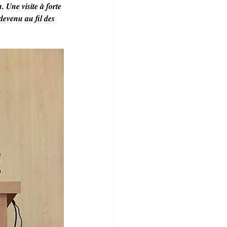
 Une visite à forte 
evenu au fil des 