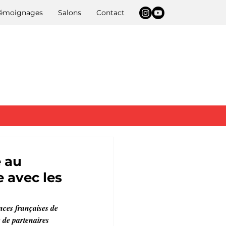
 témoignages
Salons
Contact
 au
e avec les
ces françaises de 
 de partenaires 