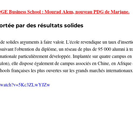
E Business School : Mourad Alem, nouveau PDG de Marjane.
tée par des résultats solides
e solides arguments à faire valoir. L'école revendique un taux d'inserti
suivant l'obtention du diplôme, un réseau de plus de 95 000 alumni à t
rnationale particulièrement développée. Implantée sur quatre campus en 
lon), elle dispose également de campus associés en Chine, en Afrique e
chools françaises les plus ouvertes sur les grands marchés internationaux
om/watch?v=5Kc3ZLwYJZw