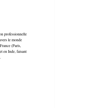
on professionnelle 
ravers le monde 
France (Paris, 
t en Inde, faisant 
.