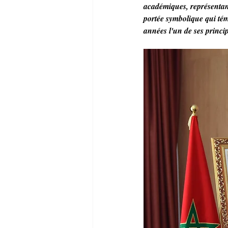
académiques, représentants
portée symbolique qui tém
années l'un de ses princip