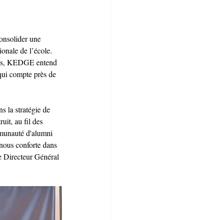
onsolider une 
onale de l’école. 
ains, KEDGE entend 
 qui compte près de 
s la stratégie de 
it, au fil des 
mmunauté d'alumni 
nous conforte dans 
e Directeur Général 