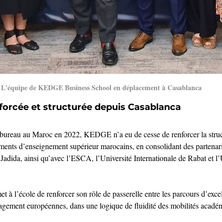
L'équipe de KEDGE Business School en déplacement à Casablanca
forcée et structurée depuis Casablanca
 bureau au Maroc en 2022, KEDGE n’a eu de cesse de renforcer la struc
sements d’enseignement supérieur marocains, en consolidant des partena
 Jadida, ainsi qu’avec l’ESCA, l’Université Internationale de Rabat et l’
t à l’école de renforcer son rôle de passerelle entre les parcours d’exce
agement européennes, dans une logique de fluidité des mobilités académ