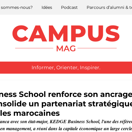
 sommes-nous?
Idées
Podcast
Parcours d’alumni &
Informer, Orienter, Inspirer.
ess School renforce son ancrage
solide un partenariat stratégiqu
les marocaines
nca avec son état-major, KEDGE Business School, l'une des référen
 en management, a réuni dans la capitale économique un large cercle