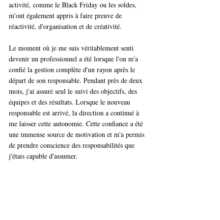
activité, comme le Black Friday ou les soldes, 
m'ont également appris à faire preuve de 
réactivité, d'organisation et de créativité.
Le moment où je me suis véritablement senti 
devenir un professionnel a été lorsque l'on m'a 
confié la gestion complète d'un rayon après le 
départ de son responsable. Pendant près de deux 
mois, j'ai assuré seul le suivi des objectifs, des 
équipes et des résultats. Lorsque le nouveau 
responsable est arrivé, la direction a continué à 
me laisser cette autonomie. Cette confiance a été 
une immense source de motivation et m'a permis 
de prendre conscience des responsabilités que 
j'étais capable d'assumer.
Après l'obtention de mon diplôme, je souhaite 
désormais m'orienter vers le conseil ou le 
développement commercial, notamment sur des 
fonctions de Business Developer. J'ai envie 