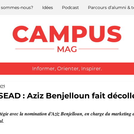
 sommes-nous?
Idées
Podcast
Parcours d’alumni &
Informer, Orienter, Inspirer.
025
AD : Aziz Benjelloun fait décoll
égie avec la nomination d’Aziz Benjelloun, en charge du marketing e
l.