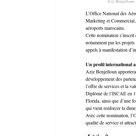
Aziz Benjelloun
L’Office National des Aér
Marketing et Commercial, 
aéroports marocains.
Cette nomination s’inscri
notamment par les projets
appels à manifestation d’i
Un profil international
Aziz Benjelloun apportera
développement des partenar
l’offre de services et la v
Diplômé de l’ISCAE en 199
Florida, ainsi que d’une fo
qui vient renforcer la dim
Avec cette nomination, l
qualité de service et attrac