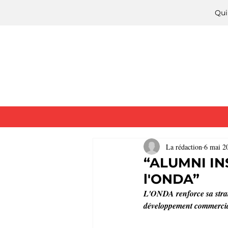
Qui
La rédaction
6 mai 2
“ALUMNI INSE
l'ONDA”
L'ONDA renforce sa strat
développement commercia