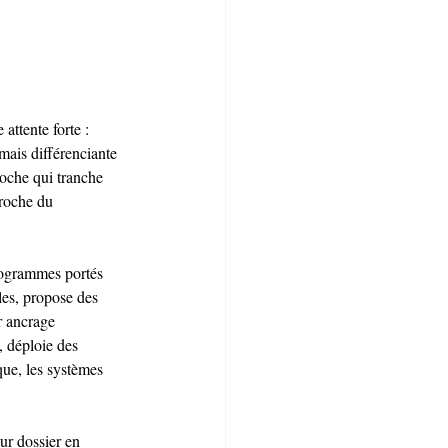
ttente forte : 
mais différenciante 
roche qui tranche 
proche du 
rogrammes portés 
es, propose des 
r ancrage 
, déploie des 
ue, les systèmes 
ur dossier en 