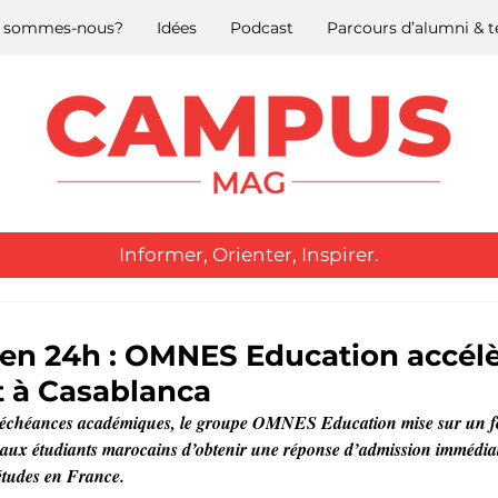
 sommes-nous?
Idées
Podcast
Parcours d’alumni &
Informer, Orienter, Inspirer.
en 24h : OMNES Education accélè
 à Casablanca
 échéances académiques, le groupe OMNES Education mise sur un for
 aux étudiants marocains d’obtenir une réponse d’admission immédiate
études en France.