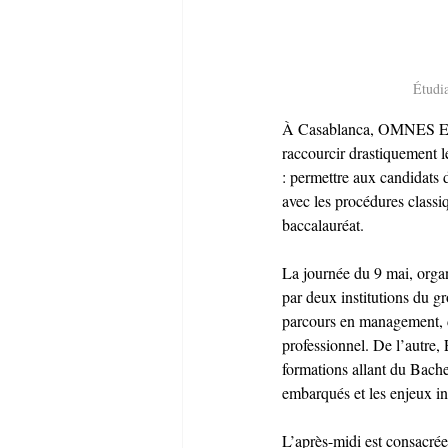
Étudi
À Casablanca, OMNES Educa
raccourcir drastiquement l
: permettre aux candidats 
avec les procédures classiq
baccalauréat.
La journée du 9 mai, orga
par deux institutions du 
parcours en management, d
professionnel. De l’autre,
formations allant du Bach
embarqués et les enjeux in
L’après-midi est consacrée