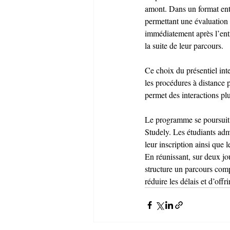
amont. Dans un format enti
permettant une évaluation 
immédiatement après l’entre
la suite de leur parcours.
Ce choix du présentiel int
les procédures à distance p
permet des interactions plu
Le programme se poursuit l
Studely. Les étudiants adm
leur inscription ainsi que l
En réunissant, sur deux 
structure un parcours comp
réduire les délais et d’offr