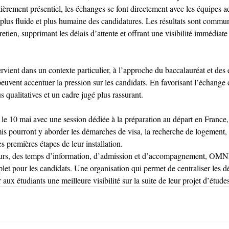
èrement présentiel, les échanges se font directement avec les équipes a
plus fluide et plus humaine des candidatures. Les résultats sont commu
tien, supprimant les délais d’attente et offrant une visibilité immédiate
ervient dans un contexte particulier, à l’approche du baccalauréat et des
euvent accentuer la pression sur les candidats. En favorisant l’échange di
s qualitatives et un cadre jugé plus rassurant.
e 10 mai avec une session dédiée à la préparation au départ en France,
is pourront y aborder les démarches de visa, la recherche de logement, l
es premières étapes de leur installation.
jours, des temps d’information, d’admission et d’accompagnement, OM
let pour les candidats. Une organisation qui permet de centraliser les 
ir aux étudiants une meilleure visibilité sur la suite de leur projet d’étud