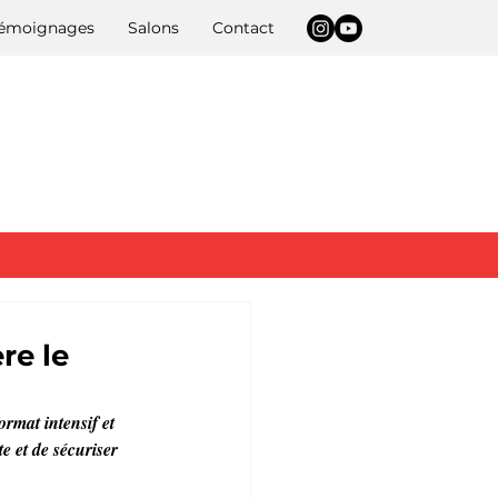
 témoignages
Salons
Contact
re le
mat intensif et 
 et de sécuriser 