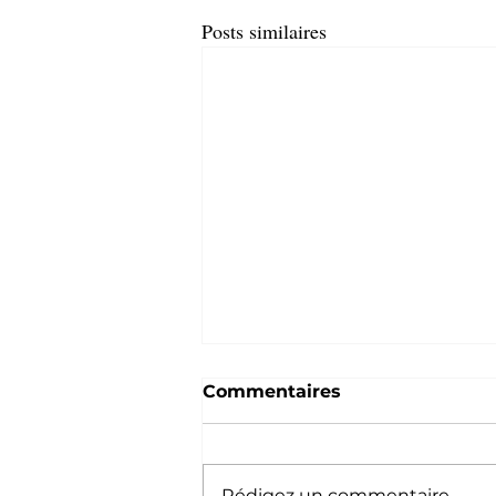
Posts similaires
Commentaires
Rédigez un commentaire...