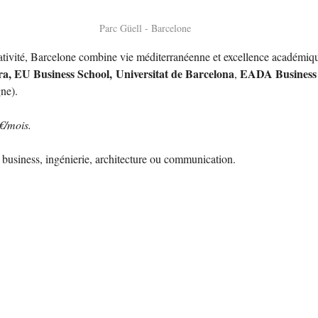
Parc Güell - Barcelone
éativité, Barcelone combine vie méditerranéenne et excellence académiqu
a, EU Business School, Universitat de Barcelona
EADA Business 
, 
ne). 
€/mois.
n business, ingénierie, architecture ou communication.