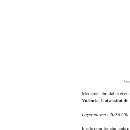
Vue
Moderne, abordable et ensol
València
Universitat de
, 
Loyer moyen : 400 à 600 
Idéale pour les étudiants q