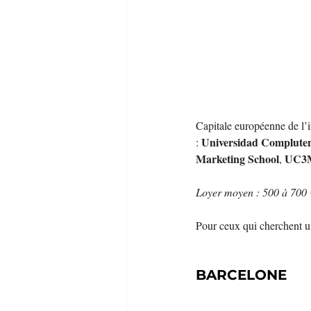
Capitale européenne de l’i
Universidad Complute
: 
Marketing School
UC3
, 
Loyer moyen : 500 à 700 
Pour ceux qui cherchent un
BARCELONE