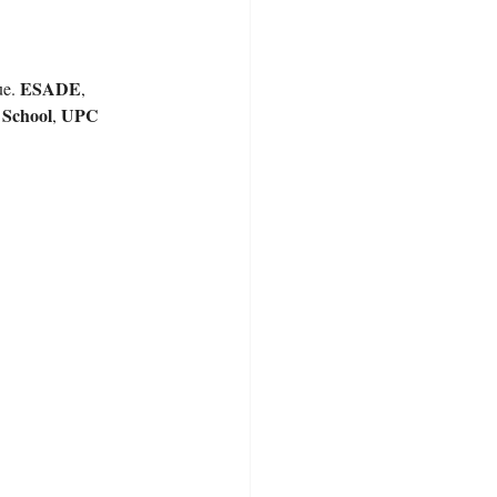
ESADE
e. 
, 
School
UPC
, 