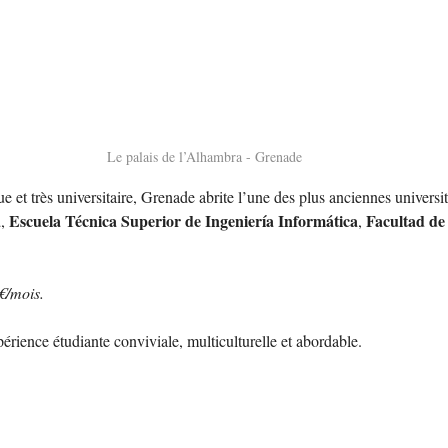
Le palais de l’Alhambra - Grenade
ue et très universitaire, Grenade abrite l’une des plus anciennes univers
a
Escuela Técnica Superior de Ingeniería Informática
Facultad de 
, 
, 
€/mois.
érience étudiante conviviale, multiculturelle et abordable.