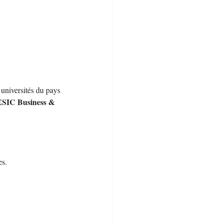
universités du pays 
ESIC Business & 
es.