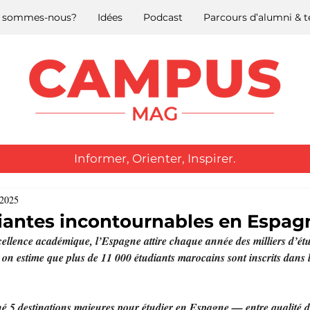
 sommes-nous?
Idées
Podcast
Parcours d’alumni &
Informer, Orienter, Inspirer.
 2025
udiantes incontournables en Espag
excellence académique, l’Espagne attire chaque année des milliers d’ét
on estime que plus de 11 000 étudiants marocains sont inscrits dans l
5 destinations majeures pour étudier en Espagne — entre qualité de 