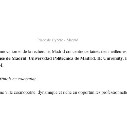
Place de Cybèle - Madrid
nnovation et de la recherche, Madrid concentre certaines des meilleures 
nse de Madrid
Universidad Politécnica de Madrid
IE University
, 
, 
, 
M
. 
€/mois en colocation.
e ville cosmopolite, dynamique et riche en opportunités professionnell