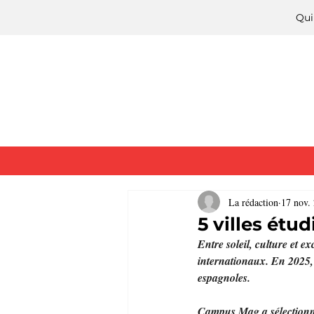
Qui
La rédaction
17 nov.
5 villes ét
Entre soleil, culture et 
internationaux. En 2025, 
espagnoles.
Campus Mag a sélectionné 