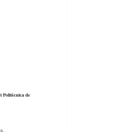
t Politècnica de 
ux.