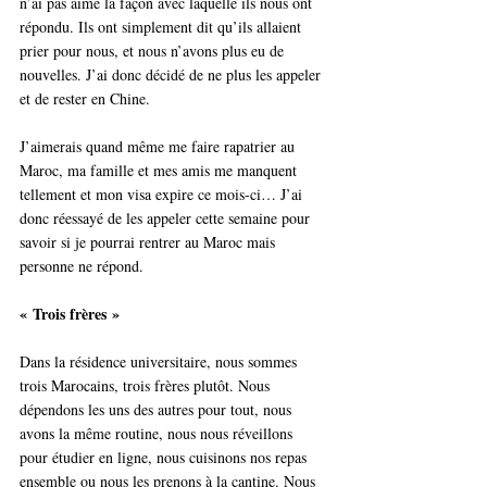
n’ai pas aimé la façon avec laquelle ils nous ont 
répondu. Ils ont simplement dit qu’ils allaient 
prier pour nous, et nous n’avons plus eu de 
nouvelles. J’ai donc décidé de ne plus les appeler 
et de rester en Chine. 
J’aimerais quand même me faire rapatrier au 
Maroc, ma famille et mes amis me manquent 
tellement et mon visa expire ce mois-ci… J’ai 
donc réessayé de les appeler cette semaine pour 
savoir si je pourrai rentrer au Maroc mais 
personne ne répond.
« Trois frères »
Dans la résidence universitaire, nous sommes 
trois Marocains, trois frères plutôt. Nous 
dépendons les uns des autres pour tout, nous 
avons la même routine, nous nous réveillons 
pour étudier en ligne, nous cuisinons nos repas 
ensemble ou nous les prenons à la cantine. Nous 